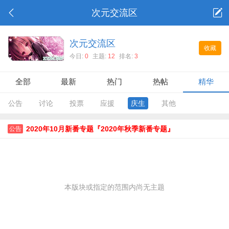
次元交流区
次元交流区
收藏
今日:
0
主题:
12
排名:
3
全部
最新
热门
热帖
精华
公告
讨论
投票
应援
庆生
其他
2020年10月新番专题『2020年秋季新番专题』
公告
本版块或指定的范围内尚无主题