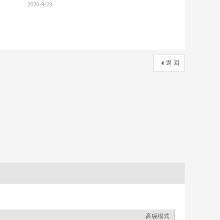
2020-9-23
返 回
高级模式