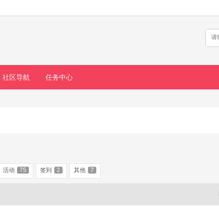
社区导航
任务中心
活动
75
签到
2
其他
7