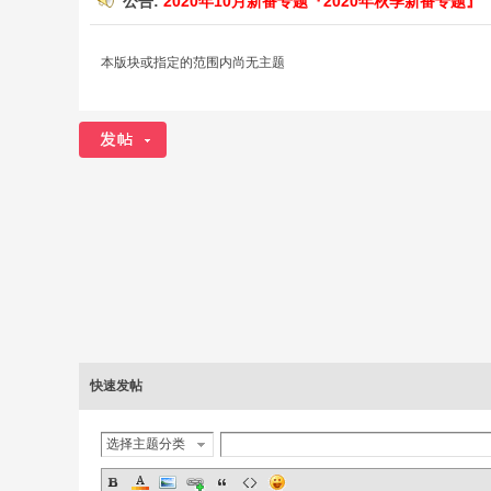
公告:
2020年10月新番专题『2020年秋季新番专题』
音
本版块或指定的范围内尚无主题
动
快速发帖
选择主题分类
漫