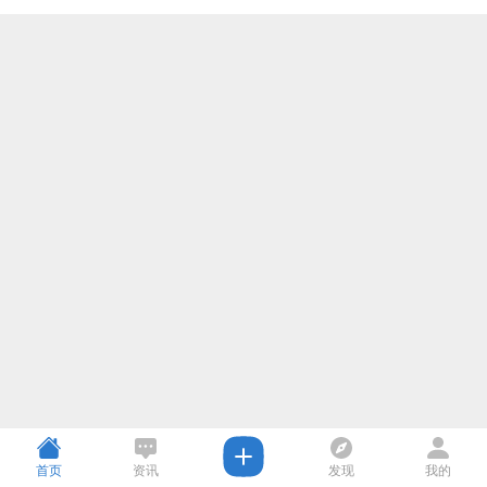
首页
资讯
发现
我的