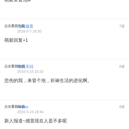
点击重新加载
九转福音
7楼
2016-5-7 20:30
萌新回复+1
点击重新加载
轮回天问
8楼
2016-5-15 15:33
悲伤的我，来冒个泡，祈祷生活的进化啊。
点击重新加载
lkrsmr
9楼
2016-5-15 18:44
新人报道~感觉现在人是不多呢