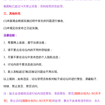
截图帖已超过14天禁止回复，否则按照挖坟处理。
三、其他补充
(1)本版规会根据实施过程中发生的问题进行修改。
(2)本规定自发布之日起实施。
温馨提醒：
1、尊重网上道德，遵守法律法规；
2、请不要点击论坛内的不明外部链接；
3、尽量不要在论坛中发布您的个人隐私信息；
4、讨论内容不要涉及政治内容。
5、新人发帖超过5帖后验证问题会不再出现。
以上规则，如有违反，论坛管理员有权对帖子或论坛ID进行警告、屏蔽帖子、
转移、禁止发言、禁言访问。
注：版主会违规情况进行站内消息警告、系统警告、禁言
[期限分别为1-365天不
等]
、禁止访问
[期限分别为1-365天不等]
等处理，屡次不改者将清空积分、永久