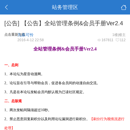
站务管理区
[公告]
【公告】全站管理条例&会员手册Ver2.4
点击重新加载
九条可怜
1楼|楼主
2016-4-12 22:58
167811
112
全站管理条例&会员手册Ver2.4
一、总则
1、本论坛为星音动漫网。
2、论坛旨在引导与帮助会员，促进各会员间的动漫自由交流。
3、凡是在本论坛发帖会员均默认视为已读社区规定。
二、总版规
1、两次发帖间隔须超过10秒。
2、禁止恶意回复刷积分以及利用论坛漏洞进行刷积分。
【刷分行为视情况进行
处理】