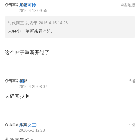
点击重新加载
九条可怜
4楼|地板
2016-4-18 09:55
时代阿三 发表于 2016-4-15 14:28
人好少，萌新来冒个泡
这个帖子重新开过了
点击重新加载
xsl
5楼
2016-4-29 08:07
人确实少啊
点击重新加载
路人女主i
6楼
2016-5-1 12:28
萌新来冒泡w