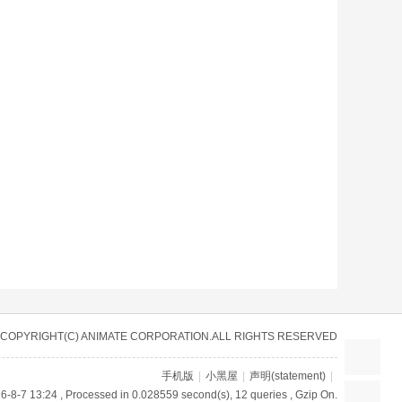
COPYRIGHT(C) ANIMATE CORPORATION.ALL RIGHTS RESERVED
手机版
|
小黑屋
|
声明(statement)
|
6-8-7 13:24
, Processed in 0.028559 second(s), 12 queries , Gzip On.