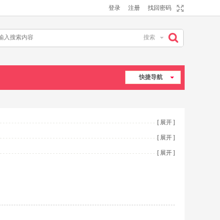
登录
注册
找回密码
搜索
搜
快捷导航
索
[ 展开 ]
[ 展开 ]
[ 展开 ]