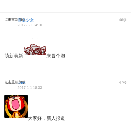
点击重新加载
雪之少女
46楼
2017-1-1 14:10
萌新萌新
来冒个泡
点击重新加载
chw
47楼
2017-1-1 18:33
大家好，新人报道