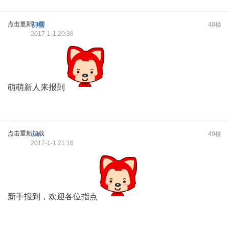
点击重新加载
初樱
48楼
2017-1-1 20:38
萌萌新人来报到
点击重新加载
cxr
49楼
2017-1-1 21:16
新手报到，欢迎各位指点