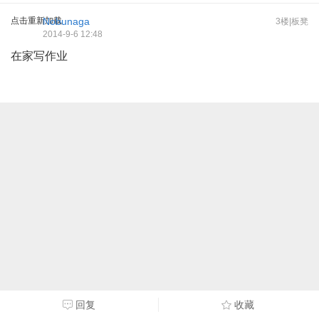
点击重新加载
Nobunaga
3楼|板凳
2014-9-6 12:48
在家写作业
回复
收藏